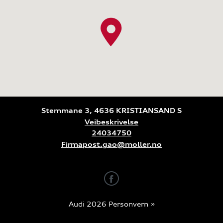
Stemmane 3, 4636 KRISTIANSAND S
Veibeskrivelse
24034750
Firmapost.gao@moller.no
Audi 2026
Personvern