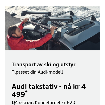
Transport av ski og utstyr
Tlpasset din Audi-modell
Audi takstativ - nå kr 4
*
499
Q4 e-tron:
Kundefordel kr 820