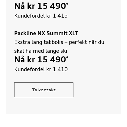
Nå kr 15 490
*
Kundefordel kr 1 41o
Packline NX Summit XLT
Ekstra lang takboks – perfekt når du
skal ha med lange ski
Nå kr 15 490
*
Kundefordel kr
1 410
Ta kontakt