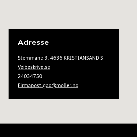
Adresse
Stemmane 3, 4636 KRISTIANSAND S
Veibeskrivelse
24034750
Firmapost.gao@moller.no