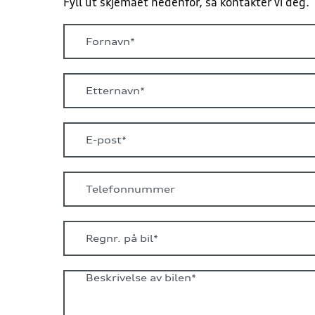
Fyll ut skjemaet nedenfor, så kontakter vi deg.