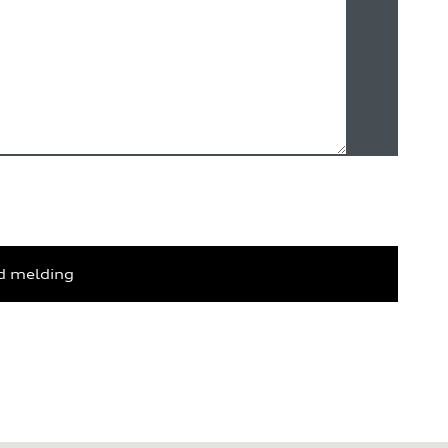
d melding