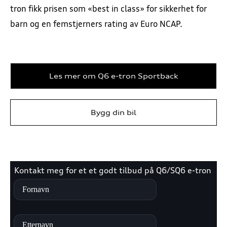
tron fikk prisen som «best in class» for sikkerhet for
barn og en femstjerners rating av Euro NCAP.
Les mer om Q6 e-tron Sportback
Bygg din bil