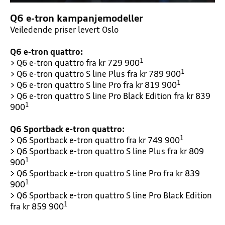
Q6 e-tron kampanjemodeller
Veiledende priser levert Oslo
Q6 e-tron quattro:
1
> Q6 e-tron quattro fra kr 729 900
1
> Q6 e-tron quattro S line Plus fra kr 789 900
1
> Q6 e-tron quattro S line Pro fra kr 819 900
> Q6 e-tron quattro S line Pro Black Edition fra kr 839
1
900
Q6 Sportback e-tron quattro:
1
> Q6 Sportback e-tron quattro fra kr 749 900
> Q6 Sportback e-tron quattro S line Plus fra kr 809
1
900
> Q6 Sportback e-tron quattro S line Pro fra kr 839
1
900
> Q6 Sportback e-tron quattro S line Pro Black Edition
1
fra kr 859 900