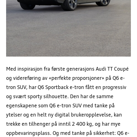
Med inspirasjon fra første generasjons Audi TT Coupé
og videreføring av «perfekte proporsjoner» på Q6 e-
tron SUV, har Q6 Sportback e-tron fått en progressiv
og svært sporty silhouette. Den har de samme
egenskapene som Q6 e-tron SUV med tanke på
ytelser og en helt ny digital brukeropplevelse, kan
trekke en tilhenger på inntil 2 400 kg, og har mye
oppbevaringsplass. Og med tanke på sikkerhet: Q6 e-