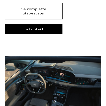
Se komplette
utstyrslister
Ta kontakt